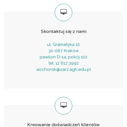
Skontaktuj się z nami
ul. Gramatyka 10
30-067 Kraków
pawilon D-14, pokój 102
tel. 12 617 3992
aochonsk@zarz.agh.edu.pl
Kreowanie doświadczeń klientów